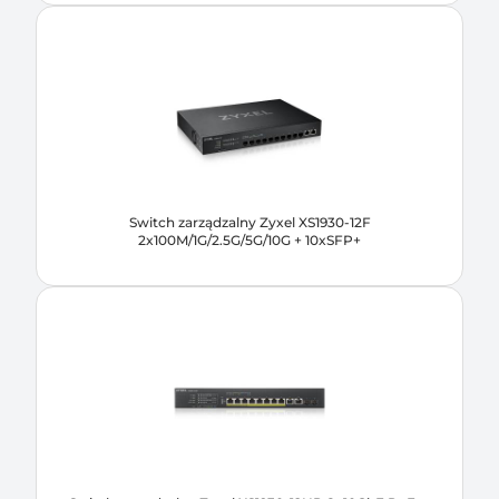
Switch zarządzalny Zyxel XS1930-12F
2x100M/1G/2.5G/5G/10G + 10xSFP+