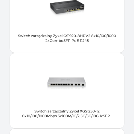
Switch zarządzalny Zyxel GS1920-8HPV2 8x10/100/1000
2xComboSFP PoE RJ45
Switch zarządzalny Zyxel XGS1250-12
8x10/100/1000Mbps 3x100M/1G/2,5G/5G/10G 1xSFP+