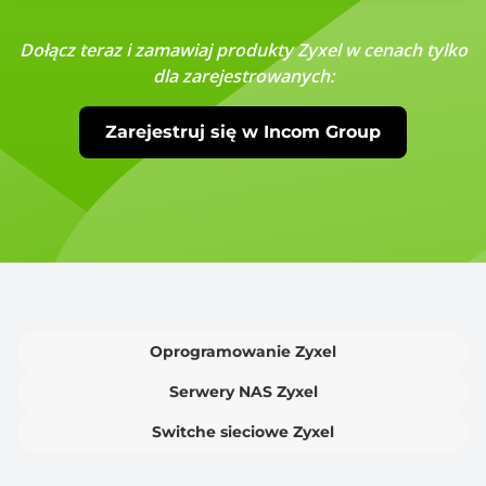
Dołącz teraz i zamawiaj produkty Zyxel w cenach tylko
dla zarejestrowanych:
Zarejestruj się w Incom Group
Oprogramowanie Zyxel
Serwery NAS Zyxel
Switche sieciowe Zyxel