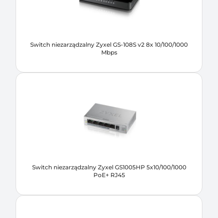
Switch niezarządzalny Zyxel GS-108S v2 8x 10/100/1000
Mbps
Switch niezarządzalny Zyxel GS1005HP 5x10/100/1000
PoE+ RJ45