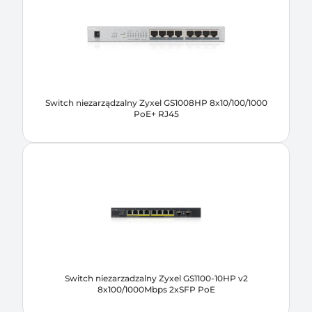
Switch niezarządzalny Zyxel GS1008HP 8x10/100/1000
PoE+ RJ45
Switch niezarzadzalny Zyxel GS1100-10HP v2
8x100/1000Mbps 2xSFP PoE