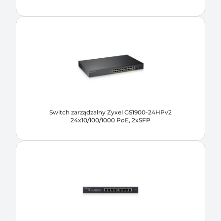
Switch zarządzalny Zyxel GS1900-24HPv2
24x10/100/1000 PoE, 2xSFP