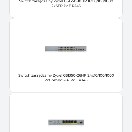
Switch zarządzalny Zyxel GS1350-18HP 16x10/100/1000
2xSFP PoE RJ45
Switch zarządzalny Zyxel GS1350-26HP 24x10/100/1000
2xComboSFP PoE RJ45