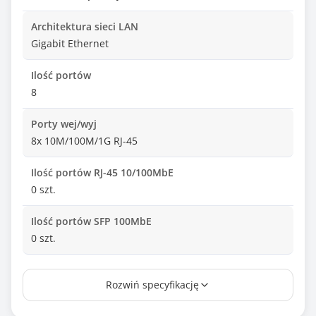
Architektura sieci LAN
Gigabit Ethernet
Ilość portów
8
Porty wej/wyj
8x 10M/100M/1G RJ-45
Ilość portów RJ-45 10/100MbE
0 szt.
Ilość portów SFP 100MbE
0 szt.
Ilość portów RJ-45 1GbE
Rozwiń specyfikację
5 szt.