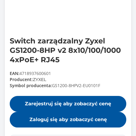
Switch zarządzalny Zyxel
GS1200-8HP v2 8x10/100/1000
4xPoE+ RJ45
EAN:
4718937600601
Producent:
ZYXEL
Symbol producenta:
GS1200-8HPV2-EU0101F
Zarejestruj się aby zobaczyć cenę
Zaloguj się aby zobaczyć cenę