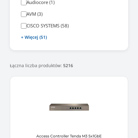
Audiocore (1)
AVM (3)
CISCO SYSTEMS (58)
+ Więcej (51)
Łączna liczba produktów:
5216
Access Controller Tenda M3 5x1GbE