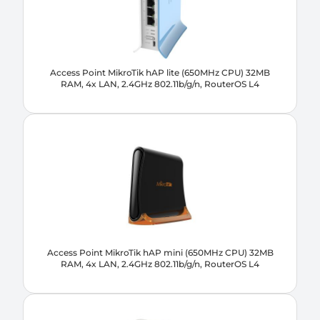
Access Point MikroTik hAP lite (650MHz CPU) 32MB
RAM, 4x LAN, 2.4GHz 802.11b/g/n, RouterOS L4
Access Point MikroTik hAP mini (650MHz CPU) 32MB
RAM, 4x LAN, 2.4GHz 802.11b/g/n, RouterOS L4