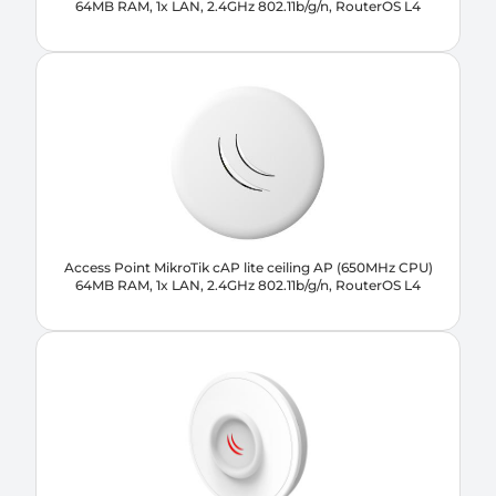
64MB RAM, 1x LAN, 2.4GHz 802.11b/g/n, RouterOS L4
Access Point MikroTik cAP lite ceiling AP (650MHz CPU)
64MB RAM, 1x LAN, 2.4GHz 802.11b/g/n, RouterOS L4