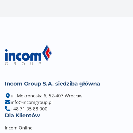
Incom Group S.A. siedziba główna
ul. Mokronoska 6, 52-407 Wrocław
info@incomgroup.pl
+48 71 35 88 000
Dla Klientów
Incom Online