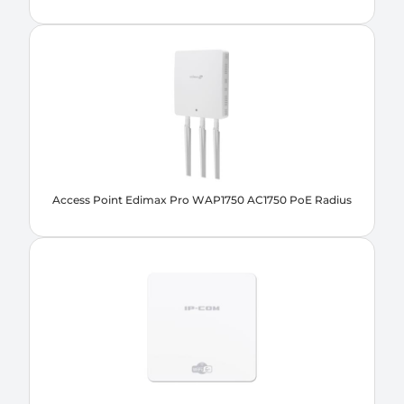
Access Point Edimax Pro WAP1750 AC1750 PoE Radius