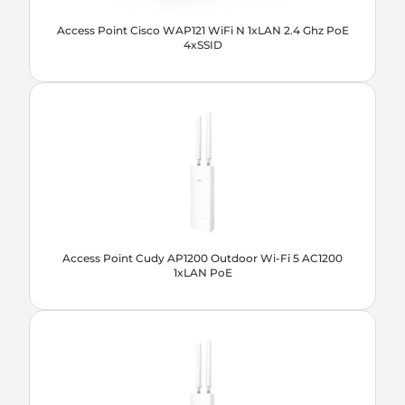
Access Point Cisco WAP121 WiFi N 1xLAN 2.4 Ghz PoE
4xSSID
Access Point Cudy AP1200 Outdoor Wi-Fi 5 AC1200
1xLAN PoE