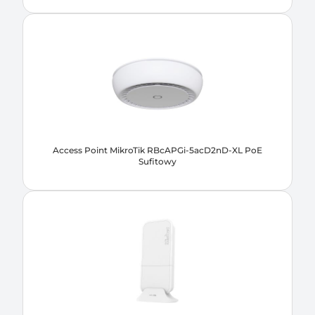
Access Point MikroTik RBcAPGi-5acD2nD-XL PoE
Sufitowy