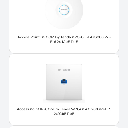
Access Point IP-COM By Tenda PRO-6-LR AX3000 Wi-
Fi 6 2x 1GbE PoE
Access Point IP-COM By Tenda W36AP AC1200 Wi-Fi 5
2x1GbE PoE