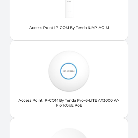
Access Point IP-COM By Tenda iUAP-AC-M
Access Point IP-COM By Tenda Pro-6-LITE AX3000 W-
Fi6 1xGbE PoE