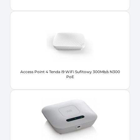
Access Point 4 Tenda i9 WiFi Sufitowy 300Mb/s N300
PoE