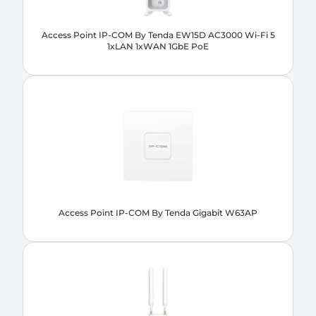
Access Point IP-COM By Tenda EW15D AC3000 Wi-Fi 5
1xLAN 1xWAN 1GbE PoE
Access Point IP-COM By Tenda Gigabit W63AP