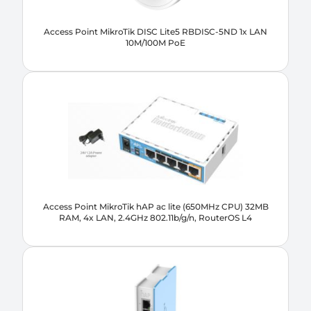
Access Point MikroTik DISC Lite5 RBDISC-5ND 1x LAN
10M/100M PoE
Access Point MikroTik hAP ac lite (650MHz CPU) 32MB
RAM, 4x LAN, 2.4GHz 802.11b/g/n, RouterOS L4