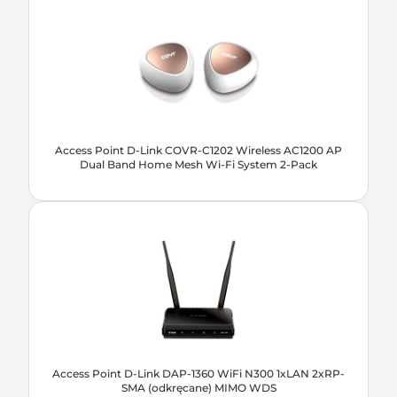
Access Point D-Link COVR-C1202 Wireless AC1200 AP
Dual Band Home Mesh Wi-Fi System 2-Pack
Access Point D-Link DAP-1360 WiFi N300 1xLAN 2xRP-
SMA (odkręcane) MIMO WDS