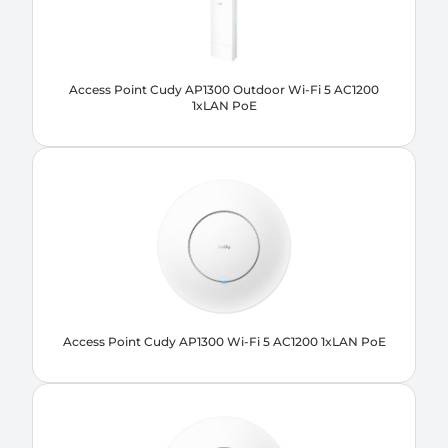
Access Point Cudy AP1300 Outdoor Wi-Fi 5 AC1200
1xLAN PoE
Access Point Cudy AP1300 Wi-Fi 5 AC1200 1xLAN PoE