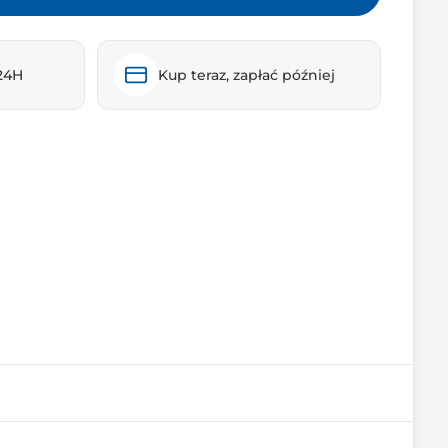
24H
Kup teraz, zapłać później