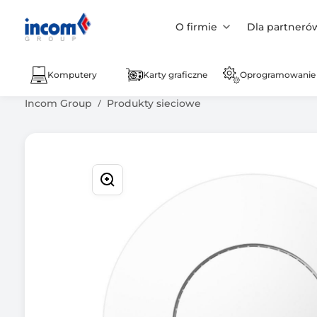
O firmie
Dla partneró
Komputery
Karty graficzne
Oprogramowanie
Incom Group
Produkty sieciowe