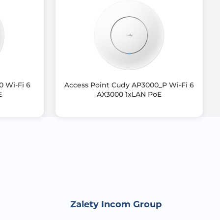
 Wi-Fi 6
Access Point Cudy AP3000_P Wi-Fi 6
E
AX3000 1xLAN PoE
Zalety Incom Group