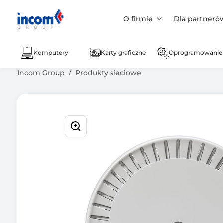
O firmie
Dla partneró
Komputery
Karty graficzne
Oprogramowanie
Incom Group
Produkty sieciowe