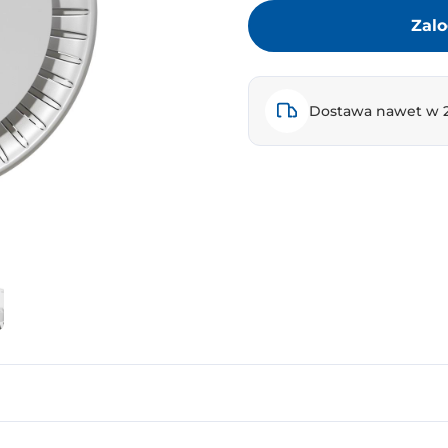
Zalo
Dostawa nawet w 