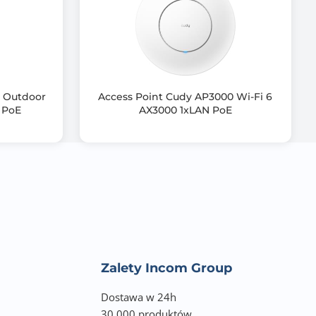
0 Outdoor
Access Point Cudy AP3000 Wi-Fi 6
 PoE
AX3000 1xLAN PoE
Zalety Incom Group
Dostawa w 24h
30 000 produktów