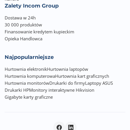
Zalety Incom Group
Dostawa w 24h
30 000 produktów
Finansowanie kredytem kupieckim
Opieka Handlowca
Najpopularniejsze
Hurtownia elektronik
Hurtownia laptopów
Hurtownia komputerowa
Hurtownia kart graficznych
Hurtownia monitorów
Drukarki do firmy
Laptopy ASUS
Drukarki HP
Monitory interaktywne Hikvision
Gigabyte karty graficzne