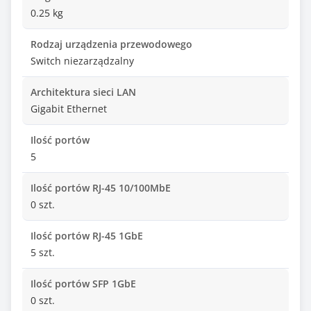
0.25 kg
Rodzaj urządzenia przewodowego
Switch niezarządzalny
Architektura sieci LAN
Gigabit Ethernet
Ilość portów
5
Ilość portów RJ-45 10/100MbE
0 szt.
Ilość portów RJ-45 1GbE
5 szt.
Ilość portów SFP 1GbE
0 szt.