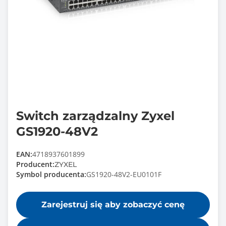
Switch zarządzalny Zyxel
GS1920-48V2
EAN:
4718937601899
Producent:
ZYXEL
Symbol producenta:
GS1920-48V2-EU0101F
Zarejestruj się aby zobaczyć cenę