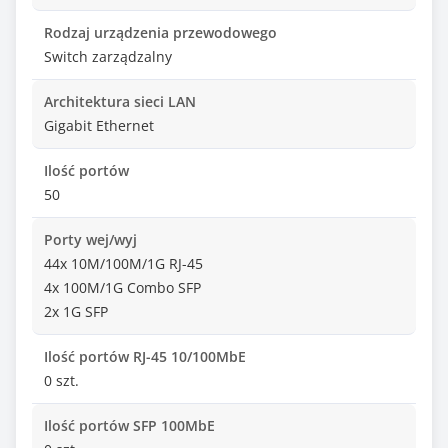
Rodzaj urządzenia przewodowego
Switch zarządzalny
Architektura sieci LAN
Gigabit Ethernet
Ilość portów
50
Porty wej/wyj
44x 10M/100M/1G RJ-45
4x 100M/1G Combo SFP
2x 1G SFP
Ilość portów RJ-45 10/100MbE
0 szt.
Ilość portów SFP 100MbE