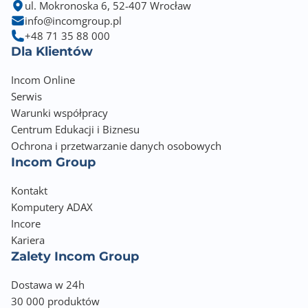
ul. Mokronoska 6, 52-407 Wrocław
info@incomgroup.pl
+48 71 35 88 000
Dla Klientów
Incom Online
Serwis
Warunki współpracy
Centrum Edukacji i Biznesu
Ochrona i przetwarzanie danych osobowych
Incom Group
Kontakt
Komputery ADAX
Incore
Kariera
Zalety Incom Group
Dostawa w 24h
30 000 produktów