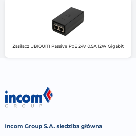
Zasilacz UBIQUITI Passive PoE 24V 0.5A 12W Gigabit
Incom Group S.A. siedziba główna