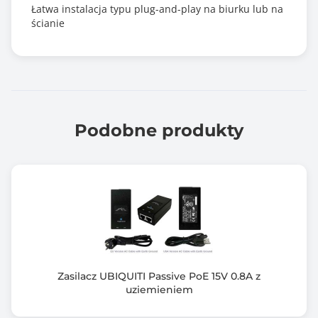
Łatwa instalacja typu plug-and-play na biurku lub na
ścianie
Podobne produkty
Zasilacz UBIQUITI Passive PoE 15V 0.8A z
uziemieniem