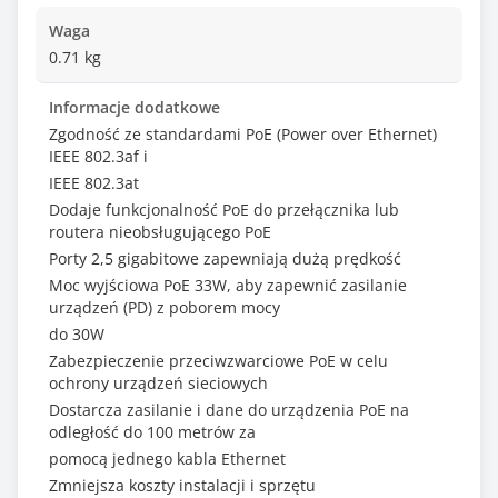
Waga
0.71 kg
Informacje dodatkowe
Zgodność ze standardami PoE (Power over Ethernet)
IEEE 802.3af i
IEEE 802.3at
Dodaje funkcjonalność PoE do przełącznika lub
routera nieobsługującego PoE
Porty 2,5 gigabitowe zapewniają dużą prędkość
Moc wyjściowa PoE 33W, aby zapewnić zasilanie
urządzeń (PD) z poborem mocy
do 30W
Zabezpieczenie przeciwzwarciowe PoE w celu
ochrony urządzeń sieciowych
Dostarcza zasilanie i dane do urządzenia PoE na
odległość do 100 metrów za
pomocą jednego kabla Ethernet
Zmniejsza koszty instalacji i sprzętu