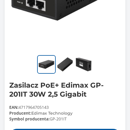
Zasilacz PoE+ Edimax GP-
201IT 30W 2,5 Gigabit
EAN:
4717964705143
Producent:
Edimax Technology
Symbol producenta:
GP-201IT