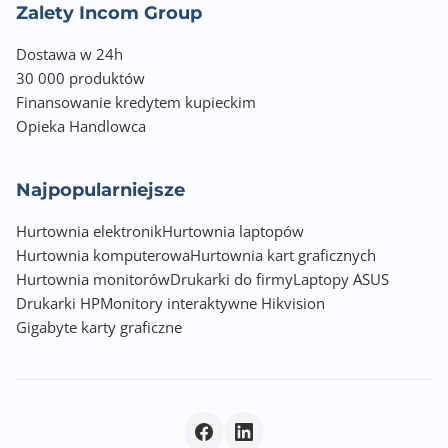
Zalety Incom Group
Dostawa w 24h
30 000 produktów
Finansowanie kredytem kupieckim
Opieka Handlowca
Najpopularniejsze
Hurtownia elektronik
Hurtownia laptopów
Hurtownia komputerowa
Hurtownia kart graficznych
Hurtownia monitorów
Drukarki do firmy
Laptopy ASUS
Drukarki HP
Monitory interaktywne Hikvision
Gigabyte karty graficzne