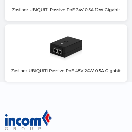
Zasilacz UBIQUITI Passive PoE 24V 0.5A 12W Gigabit
Zasilacz UBIQUITI Passive PoE 48V 24W 0.5A Gigabit