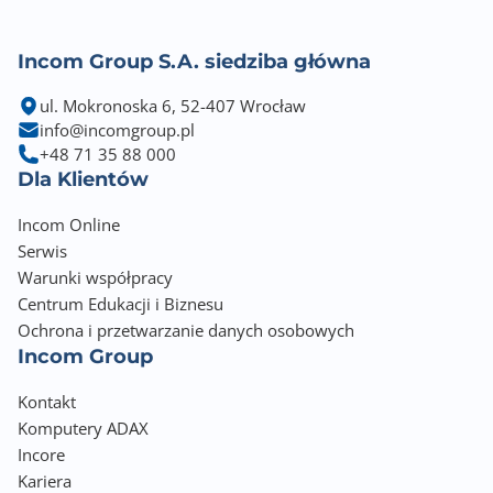
Incom Group S.A. siedziba główna
ul. Mokronoska 6, 52-407 Wrocław
info@incomgroup.pl
+48 71 35 88 000
Dla Klientów
Incom Online
Serwis
Warunki współpracy
Centrum Edukacji i Biznesu
Ochrona i przetwarzanie danych osobowych
Incom Group
Kontakt
Komputery ADAX
Incore
Kariera