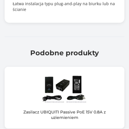
Łatwa instalacja typu plug-and-play na biurku lub na
ścianie
Podobne produkty
Zasilacz UBIQUITI Passive PoE 15V 0.8A z
uziemieniem