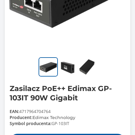
Zasilacz PoE++ Edimax GP-
103IT 90W Gigabit
EAN:
4717964704764
Producent:
Edimax Technology
Symbol producenta:
GP-103IT