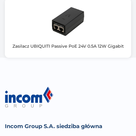
Zasilacz UBIQUITI Passive PoE 24V 0.5A 12W Gigabit
Incom Group S.A. siedziba główna