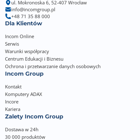
ul. Mokronoska 6, 52-407 Wrocław
info@incomgroup.pl
+48 71 35 88 000
Dla Klientów
Incom Online
Serwis
Warunki współpracy
Centrum Edukacji i Biznesu
Ochrona i przetwarzanie danych osobowych
Incom Group
Kontakt
Komputery ADAX
Incore
Kariera
Zalety Incom Group
Dostawa w 24h
30 000 produktów