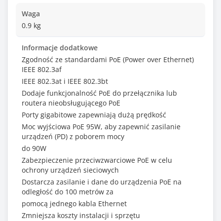
Waga
0.9 kg
Informacje dodatkowe
Zgodność ze standardami PoE (Power over Ethernet)
IEEE 802.3af
IEEE 802.3at i IEEE 802.3bt
Dodaje funkcjonalność PoE do przełącznika lub
routera nieobsługującego PoE
Porty gigabitowe zapewniają dużą prędkość
Moc wyjściowa PoE 95W, aby zapewnić zasilanie
urządzeń (PD) z poborem mocy
do 90W
Zabezpieczenie przeciwzwarciowe PoE w celu
ochrony urządzeń sieciowych
Dostarcza zasilanie i dane do urządzenia PoE na
odległość do 100 metrów za
pomocą jednego kabla Ethernet
Zmniejsza koszty instalacji i sprzętu