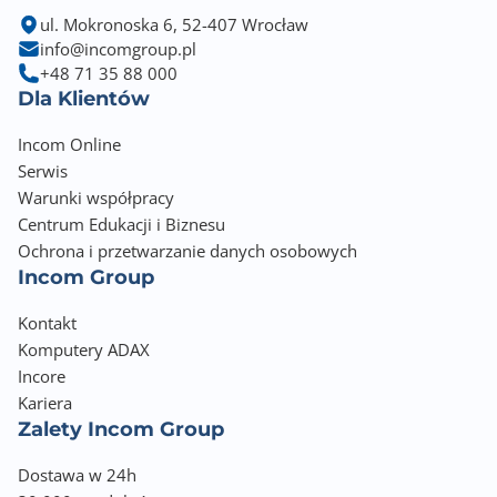
ul. Mokronoska 6, 52-407 Wrocław
info@incomgroup.pl
+48 71 35 88 000
Dla Klientów
Incom Online
Serwis
Warunki współpracy
Centrum Edukacji i Biznesu
Ochrona i przetwarzanie danych osobowych
Incom Group
Kontakt
Komputery ADAX
Incore
Kariera
Zalety Incom Group
Dostawa w 24h