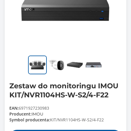
Zestaw do monitoringu IMOU
KIT/NVR1104HS-W-S2/4-F22
EAN:
6971927230983
Producent:
IMOU
Symbol producenta:
KIT/NVR1104HS-W-S2/4-F22