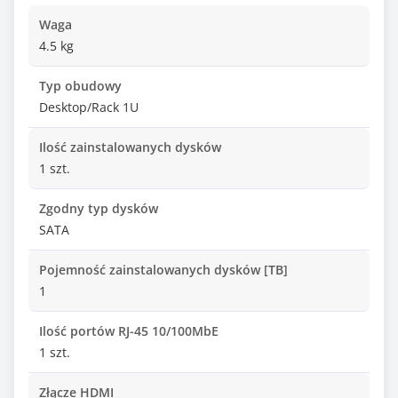
Waga
4.5 kg
Typ obudowy
Desktop/Rack 1U
Ilość zainstalowanych dysków
1 szt.
Zgodny typ dysków
SATA
Pojemność zainstalowanych dysków [TB]
1
Ilość portów RJ-45 10/100MbE
1 szt.
Złącze HDMI