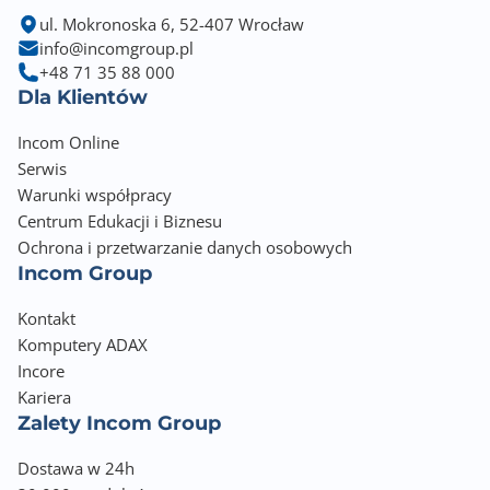
Wymiary: 270 x 207 x 48 mm
ul. Mokronoska 6, 52-407 Wrocław
info@incomgroup.pl
+48 71 35 88 000
Dla Klientów
Incom Online
Serwis
Warunki współpracy
Centrum Edukacji i Biznesu
Ochrona i przetwarzanie danych osobowych
Incom Group
Kontakt
Komputery ADAX
Incore
Kariera
Zalety Incom Group
Dostawa w 24h