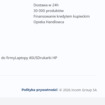
Dostawa w 24h
30 000 produktów
Finansowanie kredytem kupieckim
Opieka Handlowca
 do firmy
Laptopy ASUS
Drukarki HP
Polityka prywatności
|
© 2026 Incom Group SA