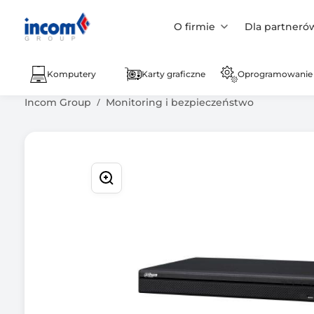
O firmie
Dla partneró
Komputery
Karty graficzne
Oprogramowanie
Incom Group
Monitoring i bezpieczeństwo