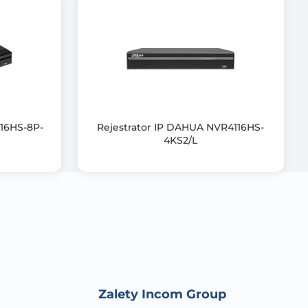
16HS-8P-
Rejestrator IP DAHUA NVR4116HS-
4KS2/L
Zalety Incom Group