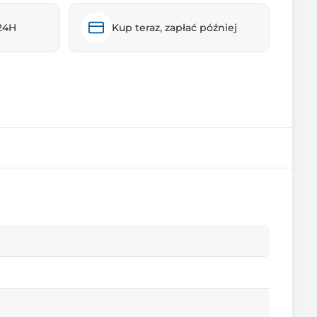
24H
Kup teraz, zapłać później