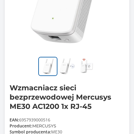
Wzmacniacz sieci
bezprzewodowej Mercusys
ME30 AC1200 1x RJ-45
EAN:
6957939000516
Producent:
MERCUSYS
Symbol producenta:
ME30