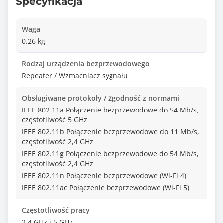
Specyfikacja
Waga
0.26 kg
Rodzaj urządzenia bezprzewodowego
Repeater / Wzmacniacz sygnału
Obsługiwane protokoły / Zgodność z normami
IEEE 802.11a Połączenie bezprzewodowe do 54 Mb/s,
częstotliwość 5 GHz
IEEE 802.11b Połączenie bezprzewodowe do 11 Mb/s,
częstotliwość 2,4 GHz
IEEE 802.11g Połączenie bezprzewodowe do 54 Mb/s,
częstotliwość 2,4 GHz
IEEE 802.11n Połączenie bezprzewodowe (Wi-Fi 4)
IEEE 802.11ac Połączenie bezprzewodowe (Wi-Fi 5)
Częstotliwość pracy
2,4 GHz i 5 GHz