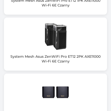
System Mesh Asus ZenWiFi Pro ET12 1PK AXE11000
Wi-Fi 6E Czarny
System Mesh Asus ZenWiFi Pro ET12 2PK AXE11000
Wi-Fi 6E Czarny