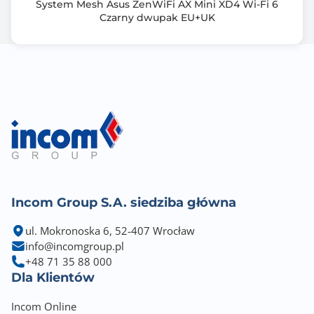
System Mesh Asus ZenWiFi AX Mini XD4 Wi-Fi 6
Czarny dwupak EU+UK
Incom Group S.A. siedziba główna
ul. Mokronoska 6, 52-407 Wrocław
info@incomgroup.pl
+48 71 35 88 000
Dla Klientów
Incom Online