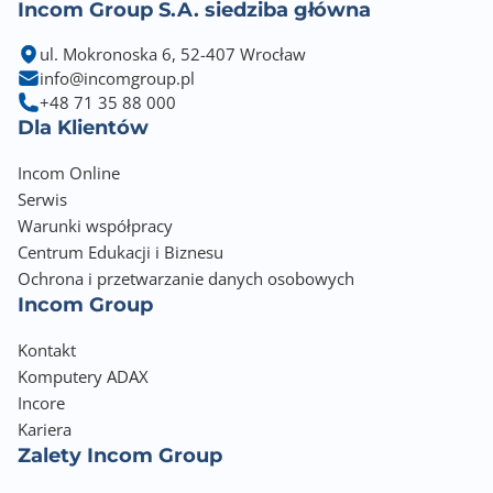
Incom Group S.A. siedziba główna
ul. Mokronoska 6, 52-407 Wrocław
info@incomgroup.pl
+48 71 35 88 000
Dla Klientów
Incom Online
Serwis
Warunki współpracy
Centrum Edukacji i Biznesu
Ochrona i przetwarzanie danych osobowych
Incom Group
Kontakt
Komputery ADAX
Incore
Kariera
Zalety Incom Group