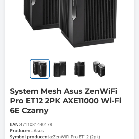
System Mesh Asus ZenWiFi
Pro ET12 2PK AXE11000 Wi-Fi
6E Czarny
EAN:
4711081440178
Producent:
Asus
Symbol producenta:
ZenWiFi Pro ET12 (2pk)