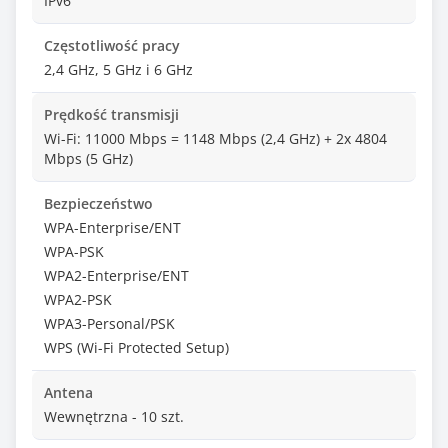
IPv6
Częstotliwość pracy
2,4 GHz, 5 GHz i 6 GHz
Prędkość transmisji
Wi-Fi: 11000 Mbps = 1148 Mbps (2,4 GHz) + 2x 4804
Mbps (5 GHz)
Bezpieczeństwo
WPA-Enterprise/ENT
WPA-PSK
WPA2-Enterprise/ENT
WPA2-PSK
WPA3-Personal/PSK
WPS (Wi-Fi Protected Setup)
Antena
Wewnętrzna - 10 szt.