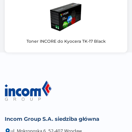
Toner INCORE do Kyocera TK-17 Black
Incom Group S.A. siedziba główna
ul. Mokronoska 6, 52-407 Wrocław