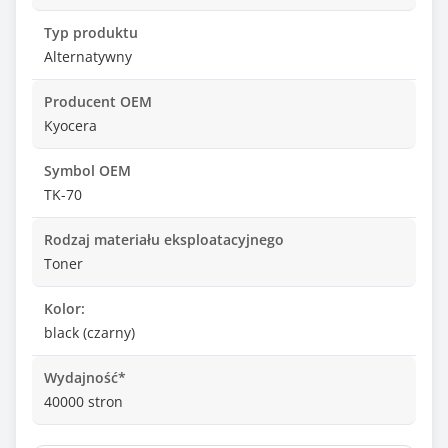
Typ produktu
Alternatywny
Producent OEM
Kyocera
Symbol OEM
TK-70
Rodzaj materiału eksploatacyjnego
Toner
Kolor:
black (czarny)
Wydajność*
40000 stron
Kompatybilny z modelami