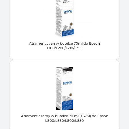
Atrament cyan w butelce 70ml do Epson
L100/L200/L210/L355
Atrament czarny w butelce 70 ml (T6731) do Epson
L800/L850/L800/L850