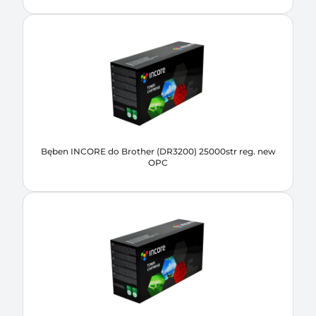
Bęben INCORE do Brother (DR3200) 25000str reg. new
OPC