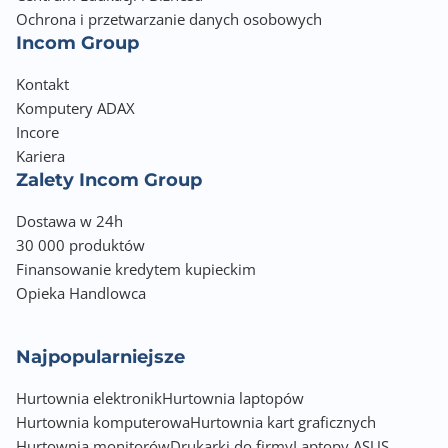
Ochrona i przetwarzanie danych osobowych
Incom Group
Kontakt
Komputery ADAX
Incore
Kariera
Zalety Incom Group
Dostawa w 24h
30 000 produktów
Finansowanie kredytem kupieckim
Opieka Handlowca
Najpopularniejsze
Hurtownia elektronik
Hurtownia laptopów
Hurtownia komputerowa
Hurtownia kart graficznych
Hurtownia monitorów
Drukarki do firmy
Laptopy ASUS