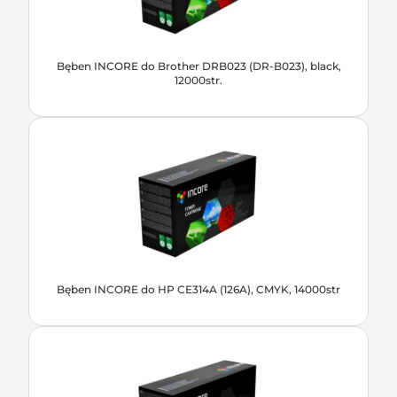
Bęben INCORE do Brother DRB023 (DR-B023), black,
12000str.
Bęben INCORE do HP CE314A (126A), CMYK, 14000str