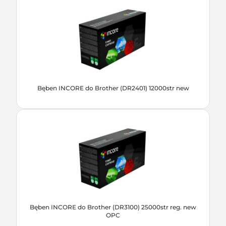
Bęben INCORE do Brother (DR2401) 12000str new
Bęben INCORE do Brother (DR3100) 25000str reg. new
OPC