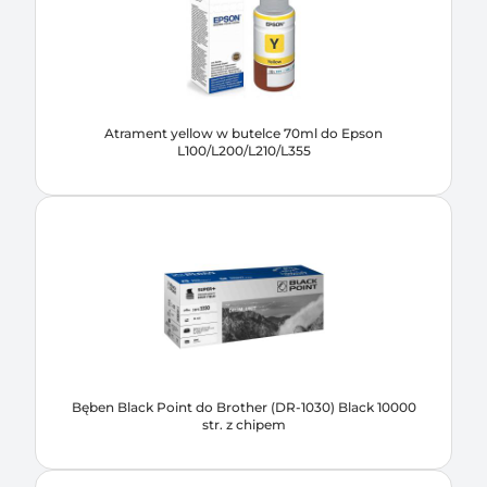
Atrament yellow w butelce 70ml do Epson
L100/L200/L210/L355
Bęben Black Point do Brother (DR-1030) Black 10000
str. z chipem