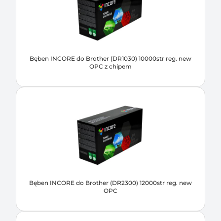
Bęben INCORE do Brother (DR1030) 10000str reg. new
OPC z chipem
Bęben INCORE do Brother (DR2300) 12000str reg. new
OPC