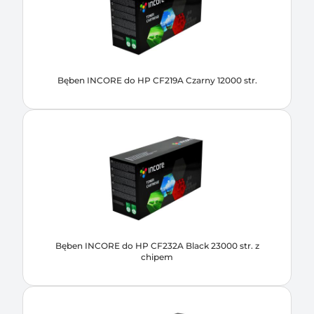
Bęben INCORE do HP CF219A Czarny 12000 str.
Bęben INCORE do HP CF232A Black 23000 str. z
chipem