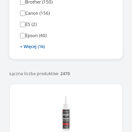
Brother (150)
Canon (156)
E5 (2)
Epson (40)
+ Więcej (16)
Łączna liczba produktów:
2470