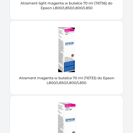
Atrament light magenta w butelce 70 ml (T6736) do
Epson L800/L850/L800/L850
Atrament magenta w butelce 70 ml (T6733) do Epson
L800/L850/L800/L850