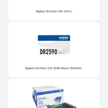
Bęben Brother DR-241CL
Bęben Brother DR-2590 Black 15000str.