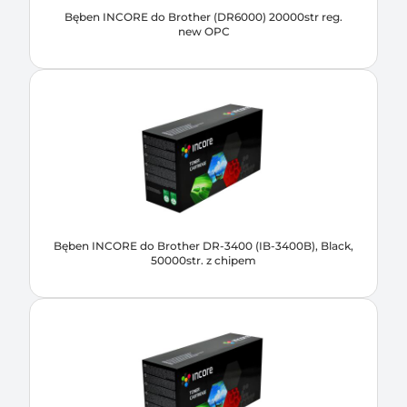
Bęben INCORE do Brother (DR6000) 20000str reg.
new OPC
Bęben INCORE do Brother DR-3400 (IB-3400B), Black,
50000str. z chipem