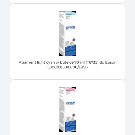
Atrament light cyan w butelce 70 ml (T6735) do Epson
L800/L850/L800/L850