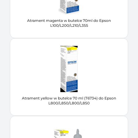
Atrament magenta w butelce 70ml do Epson
L100/L200/L210/L355
Atrament yellow w butelce 70 ml (T6734) do Epson
L800/L850/L800/L850