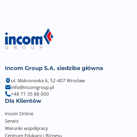
Incom Group S.A. siedziba główna
ul. Mokronoska 6, 52-407 Wrocław
info@incomgroup.pl
+48 71 35 88 000
Dla Klientów
Incom Online
Serwis
Warunki współpracy
Centrum Edukacji i Biznesu