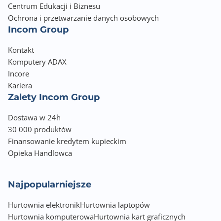
Centrum Edukacji i Biznesu
Ochrona i przetwarzanie danych osobowych
Incom Group
Kontakt
Komputery ADAX
Incore
Kariera
Zalety Incom Group
Dostawa w 24h
30 000 produktów
Finansowanie kredytem kupieckim
Opieka Handlowca
Najpopularniejsze
Hurtownia elektronik
Hurtownia laptopów
Hurtownia komputerowa
Hurtownia kart graficznych