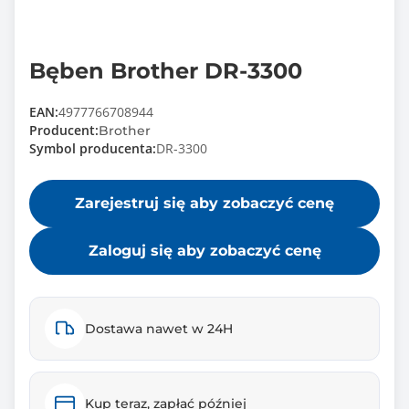
Bęben Brother DR-3300
EAN:
4977766708944
Producent:
Brother
Symbol producenta:
DR-3300
Zarejestruj się aby zobaczyć cenę
Zaloguj się aby zobaczyć cenę
Dostawa nawet w 24H
Kup teraz, zapłać później