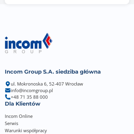
Incom Group S.A. siedziba główna
ul. Mokronoska 6, 52-407 Wrocław
info@incomgroup.pl
+48 71 35 88 000
Dla Klientów
Incom Online
Serwis
Warunki współpracy