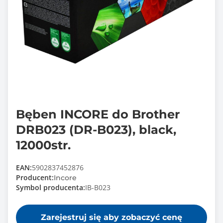
Bęben INCORE do Brother
DRB023 (DR-B023), black,
12000str.
EAN:
5902837452876
Producent:
Incore
Symbol producenta:
IB-B023
Zarejestruj się aby zobaczyć cenę