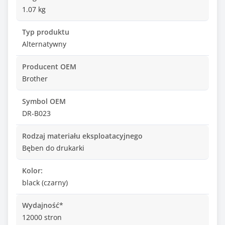
1.07 kg
Typ produktu
Alternatywny
Producent OEM
Brother
Symbol OEM
DR-B023
Rodzaj materiału eksploatacyjnego
Bęben do drukarki
Kolor:
black (czarny)
Wydajność*
12000 stron