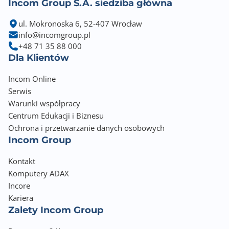
Incom Group S.A. siedziba główna
ul. Mokronoska 6, 52-407 Wrocław
info@incomgroup.pl
+48 71 35 88 000
Dla Klientów
Incom Online
Serwis
Warunki współpracy
Centrum Edukacji i Biznesu
Ochrona i przetwarzanie danych osobowych
Incom Group
Kontakt
Komputery ADAX
Incore
Kariera
Zalety Incom Group