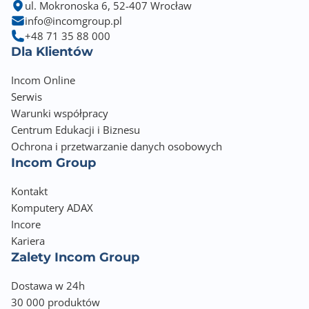
ul. Mokronoska 6, 52-407 Wrocław
info@incomgroup.pl
+48 71 35 88 000
Dla Klientów
Incom Online
Serwis
Warunki współpracy
Centrum Edukacji i Biznesu
Ochrona i przetwarzanie danych osobowych
Incom Group
Kontakt
Komputery ADAX
Incore
Kariera
Zalety Incom Group
Dostawa w 24h
30 000 produktów