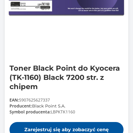
Toner Black Point do Kyocera
(TK-1160) Black 7200 str. z
chipem
EAN:
5907625627337
Producent:
Black Point S.A.
Symbol producenta:
LBPKTK1160
Zarejestruj się aby zobaczyć cenę