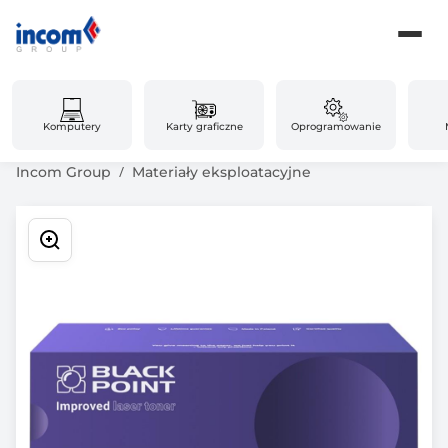
Komputery
Karty graficzne
Oprogramowanie
Incom Group
Materiały eksploatacyjne