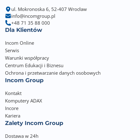
ul. Mokronoska 6, 52-407 Wrocław
info@incomgroup.pl
+48 71 35 88 000
Dla Klientów
Incom Online
Serwis
Warunki współpracy
Centrum Edukacji i Biznesu
Ochrona i przetwarzanie danych osobowych
Incom Group
Kontakt
Komputery ADAX
Incore
Kariera
Zalety Incom Group
Dostawa w 24h