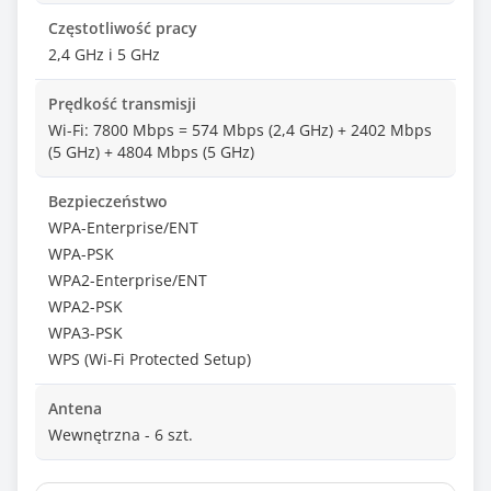
Częstotliwość pracy
2,4 GHz i 5 GHz
Prędkość transmisji
Wi-Fi: 7800 Mbps = 574 Mbps (2,4 GHz) + 2402 Mbps
(5 GHz) + 4804 Mbps (5 GHz)
Bezpieczeństwo
WPA-Enterprise/ENT
WPA-PSK
WPA2-Enterprise/ENT
WPA2-PSK
WPA3-PSK
WPS (Wi-Fi Protected Setup)
Antena
Wewnętrzna - 6 szt.
Odpinana antena