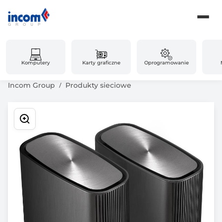
Komputery
Karty graficzne
Oprogramowanie
Incom Group
Produkty sieciowe