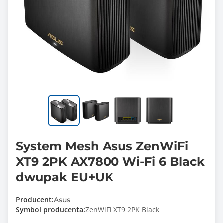
System Mesh Asus ZenWiFi
XT9 2PK AX7800 Wi-Fi 6 Black
dwupak EU+UK
Producent:
Asus
Symbol producenta:
ZenWiFi XT9 2PK Black