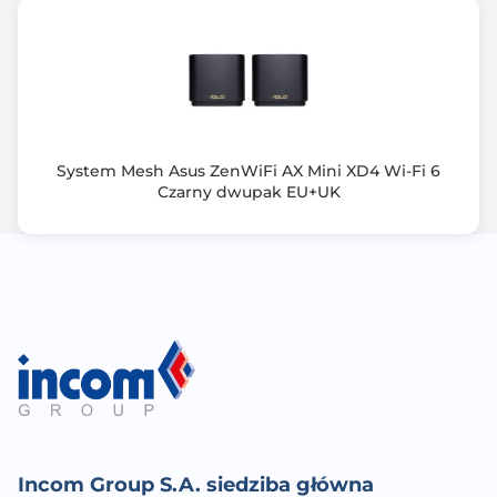
System Mesh Asus ZenWiFi AX Mini XD4 Wi-Fi 6
Czarny dwupak EU+UK
Incom Group S.A. siedziba główna