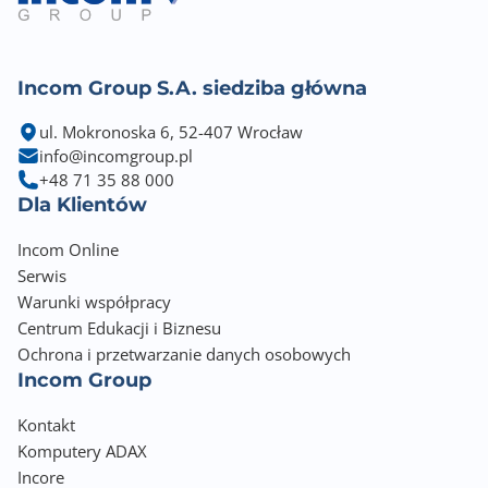
36
Incom Group S.A. siedziba główna
ul. Mokronoska 6, 52-407 Wrocław
info@incomgroup.pl
+48 71 35 88 000
Dla Klientów
Incom Online
Serwis
Warunki współpracy
Centrum Edukacji i Biznesu
Ochrona i przetwarzanie danych osobowych
Incom Group
Kontakt
Komputery ADAX
Incore