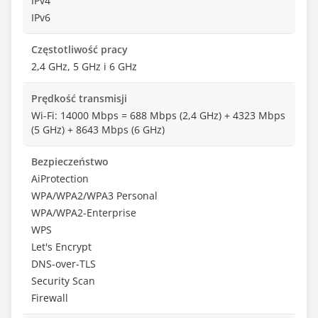
IPv4
IPv6
Częstotliwość pracy
2,4 GHz, 5 GHz i 6 GHz
Prędkość transmisji
Wi-Fi: 14000 Mbps = 688 Mbps (2,4 GHz) + 4323 Mbps
(5 GHz) + 8643 Mbps (6 GHz)
Bezpieczeństwo
AiProtection
WPA/WPA2/WPA3 Personal
WPA/WPA2-Enterprise
WPS
Let's Encrypt
DNS-over-TLS
Security Scan
Firewall