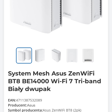
System Mesh Asus ZenWiFi
BT8 BE14000 Wi-Fi 7 Tri-band
Biały dwupak
EAN:
4711387532089
Producent:
Asus
Symbol producenta:
Asus ZenWiFi BT8 (2pk)