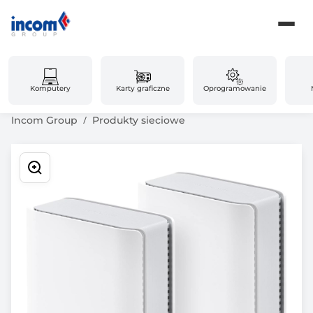
Komputery
Karty graficzne
Oprogramowanie
Incom Group
Produkty sieciowe