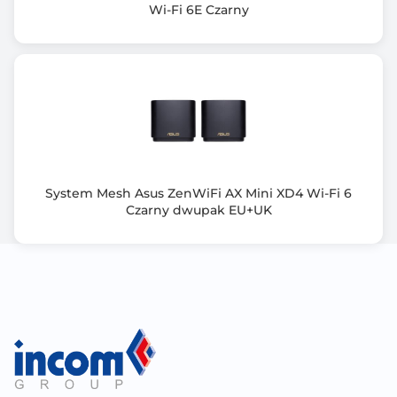
Wi-Fi 6E Czarny
System Mesh Asus ZenWiFi AX Mini XD4 Wi-Fi 6
Czarny dwupak EU+UK