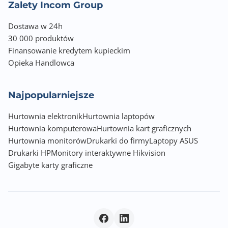
Zalety Incom Group
Dostawa w 24h
30 000 produktów
Finansowanie kredytem kupieckim
Opieka Handlowca
Najpopularniejsze
Hurtownia elektronik
Hurtownia laptopów
Hurtownia komputerowa
Hurtownia kart graficznych
Hurtownia monitorów
Drukarki do firmy
Laptopy ASUS
Drukarki HP
Monitory interaktywne Hikvision
Gigabyte karty graficzne