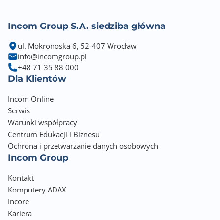
Incom Group S.A. siedziba główna
ul. Mokronoska 6, 52-407 Wrocław
info@incomgroup.pl
+48 71 35 88 000
Dla Klientów
Incom Online
Serwis
Warunki współpracy
Centrum Edukacji i Biznesu
Ochrona i przetwarzanie danych osobowych
Incom Group
Kontakt
Komputery ADAX
Incore
Kariera