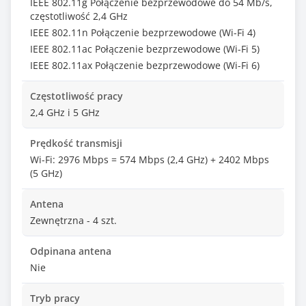
IEEE 802.11g Połączenie bezprzewodowe do 54 Mb/s,
częstotliwość 2,4 GHz
IEEE 802.11n Połączenie bezprzewodowe (Wi-Fi 4)
IEEE 802.11ac Połączenie bezprzewodowe (Wi-Fi 5)
IEEE 802.11ax Połączenie bezprzewodowe (Wi-Fi 6)
Częstotliwość pracy
2,4 GHz i 5 GHz
Prędkość transmisji
Wi-Fi: 2976 Mbps = 574 Mbps (2,4 GHz) + 2402 Mbps
(5 GHz)
Antena
Zewnętrzna - 4 szt.
Odpinana antena
Nie
Tryb pracy