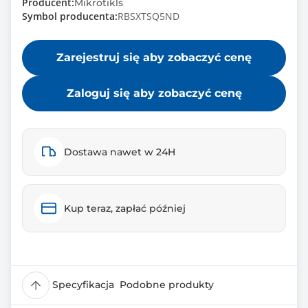
Producent:
Mikrotikls
Symbol producenta:
RBSXTSQ5ND
Zarejestruj się aby zobaczyć cenę
Zaloguj się aby zobaczyć cenę
Dostawa nawet w 24H
Kup teraz, zapłać później
Specyfikacja
Podobne produkty