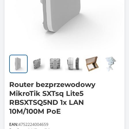
Router bezprzewodowy
MikroTik SXTsq Lite5
RBSXTSQ5ND 1x LAN
10M/100M PoE
EAN:
4752224004659