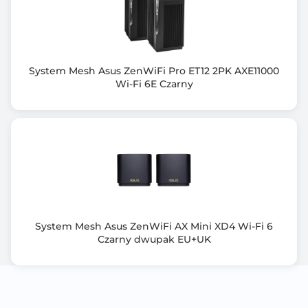
System Mesh Asus ZenWiFi Pro ET12 2PK AXE11000
Wi-Fi 6E Czarny
System Mesh Asus ZenWiFi AX Mini XD4 Wi-Fi 6
Czarny dwupak EU+UK