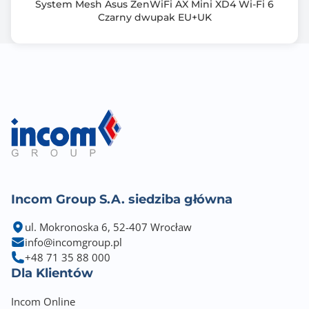
System Mesh Asus ZenWiFi AX Mini XD4 Wi-Fi 6
Czarny dwupak EU+UK
Incom Group S.A. siedziba główna
ul. Mokronoska 6, 52-407 Wrocław
info@incomgroup.pl
+48 71 35 88 000
Dla Klientów
Incom Online