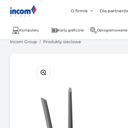
O firmie
Dla partneró
Komputery
Karty graficzne
Oprogramowanie
Incom Group
Produkty sieciowe