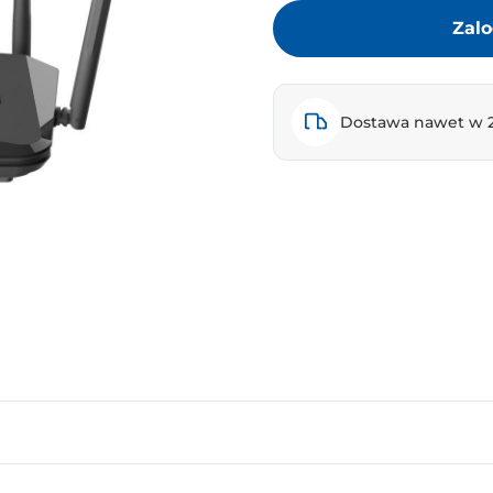
Zalo
Dostawa nawet w 