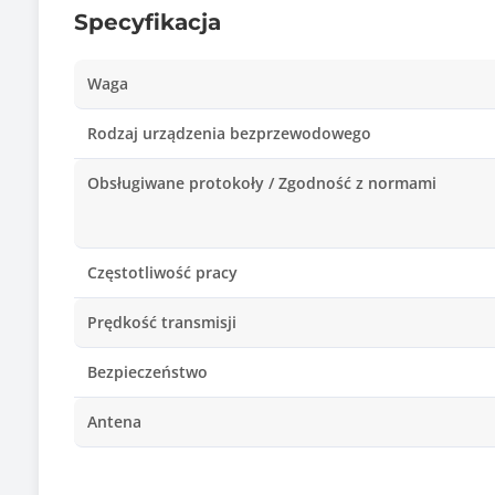
Specyfikacja
Waga
Rodzaj urządzenia bezprzewodowego
Obsługiwane protokoły / Zgodność z normami
Częstotliwość pracy
Prędkość transmisji
Bezpieczeństwo
Antena
Dodatkowe funkcje urządzenia