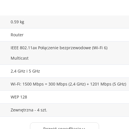
0.59 kg
Router
IEEE 802.11ax Połączenie bezprzewodowe (Wi-Fi 6)
Multicast
2,4 GHz i 5 GHz
Wi-Fi: 1500 Mbps = 300 Mbps (2,4 GHz) + 1201 Mbps (5 GHz)
WEP 128
Zewnętrzna - 4 szt.
MU-MIMO
Rozwiń specyfikację