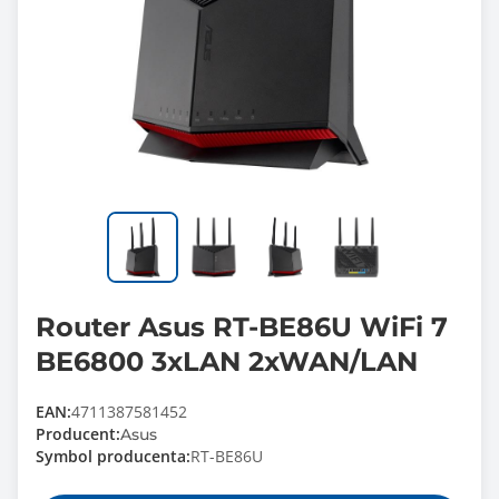
Router Asus RT-BE86U WiFi 7
BE6800 3xLAN 2xWAN/LAN
EAN:
4711387581452
Producent:
Asus
Symbol producenta:
RT-BE86U