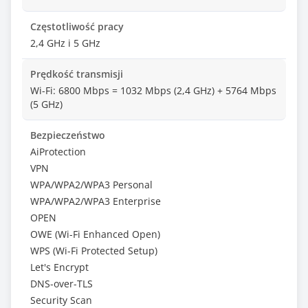
Częstotliwość pracy
2,4 GHz i 5 GHz
Prędkość transmisji
Wi-Fi: 6800 Mbps = 1032 Mbps (2,4 GHz) + 5764 Mbps
(5 GHz)
Bezpieczeństwo
AiProtection
VPN
WPA/WPA2/WPA3 Personal
WPA/WPA2/WPA3 Enterprise
OPEN
OWE (Wi-Fi Enhanced Open)
WPS (Wi-Fi Protected Setup)
Let's Encrypt
DNS-over-TLS
Security Scan