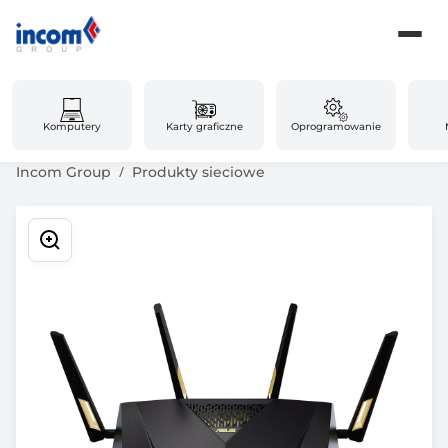
Komputery
Karty graficzne
Oprogramowanie
Incom Group
Produkty sieciowe