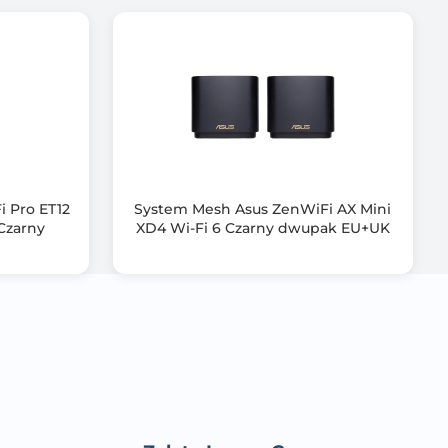
 Pro ET12
System Mesh Asus ZenWiFi AX Mini
Czarny
XD4 Wi-Fi 6 Czarny dwupak EU+UK