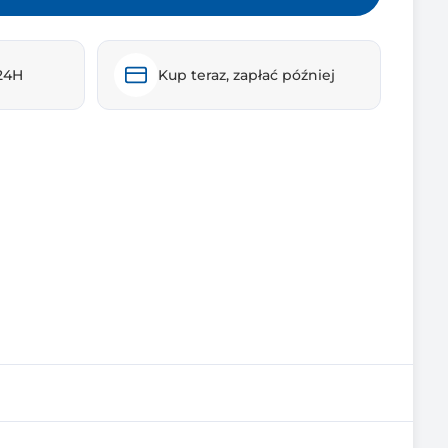
24H
Kup teraz, zapłać później