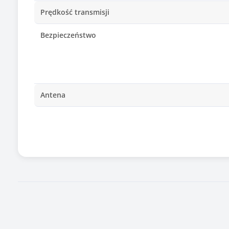
Prędkość transmisji
Bezpieczeństwo
Antena
Odpinana antena
Tryb pracy