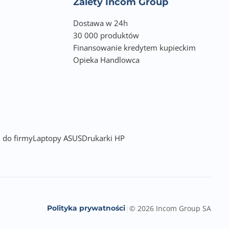
Zalety Incom Group
Dostawa w 24h
30 000 produktów
Finansowanie kredytem kupieckim
Opieka Handlowca
 do firmy
Laptopy ASUS
Drukarki HP
Polityka prywatności
|
© 2026 Incom Group SA