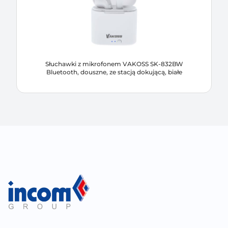
Słuchawki z mikrofonem VAKOSS SK-832BW
Bluetooth, douszne, ze stacją dokującą, białe