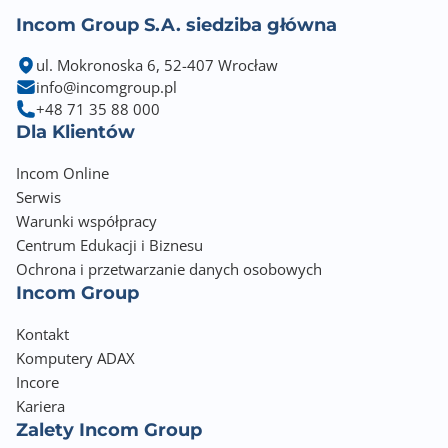
Incom Group S.A. siedziba główna
ul. Mokronoska 6, 52-407 Wrocław
info@incomgroup.pl
+48 71 35 88 000
Dla Klientów
Incom Online
Serwis
Warunki współpracy
Centrum Edukacji i Biznesu
Ochrona i przetwarzanie danych osobowych
Incom Group
Kontakt
Komputery ADAX
Incore
Kariera
Zalety Incom Group