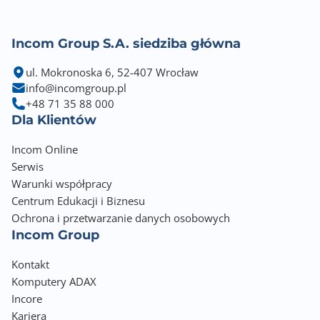
Incom Group S.A. siedziba główna
ul. Mokronoska 6, 52-407 Wrocław
info@incomgroup.pl
+48 71 35 88 000
Dla Klientów
Incom Online
Serwis
Warunki współpracy
Centrum Edukacji i Biznesu
Ochrona i przetwarzanie danych osobowych
Incom Group
Kontakt
Komputery ADAX
Incore
Kariera