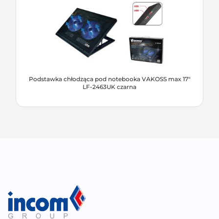
Podstawka chłodząca pod notebooka VAKOSS max 17"
LF-2463UK czarna