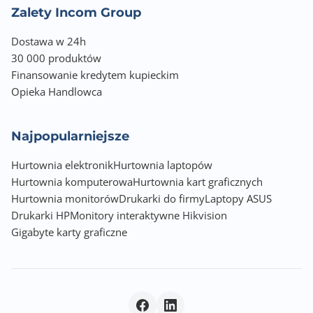
Zalety Incom Group
Dostawa w 24h
30 000 produktów
Finansowanie kredytem kupieckim
Opieka Handlowca
Najpopularniejsze
Hurtownia elektronik
Hurtownia laptopów
Hurtownia komputerowa
Hurtownia kart graficznych
Hurtownia monitorów
Drukarki do firmy
Laptopy ASUS
Drukarki HP
Monitory interaktywne Hikvision
Gigabyte karty graficzne