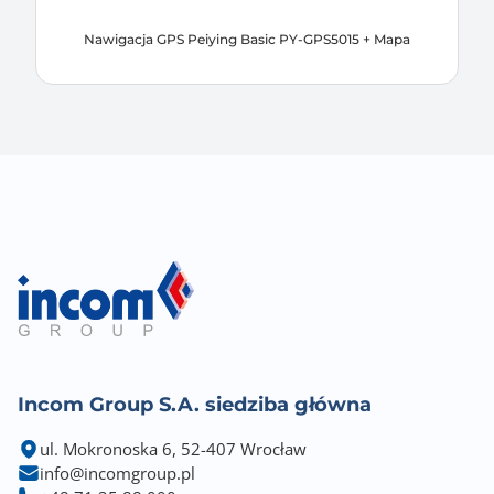
Nawigacja GPS Peiying Basic PY-GPS5015 + Mapa
Incom Group S.A. siedziba główna
ul. Mokronoska 6, 52-407 Wrocław
info@incomgroup.pl