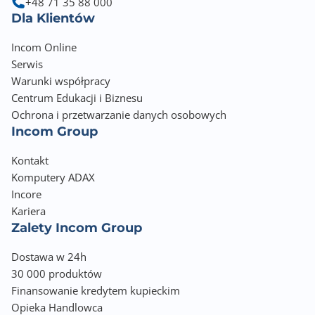
+48 71 35 88 000
Dla Klientów
Incom Online
Serwis
Warunki współpracy
Centrum Edukacji i Biznesu
Ochrona i przetwarzanie danych osobowych
Incom Group
Kontakt
Komputery ADAX
Incore
Kariera
Zalety Incom Group
Dostawa w 24h
30 000 produktów
Finansowanie kredytem kupieckim
Opieka Handlowca