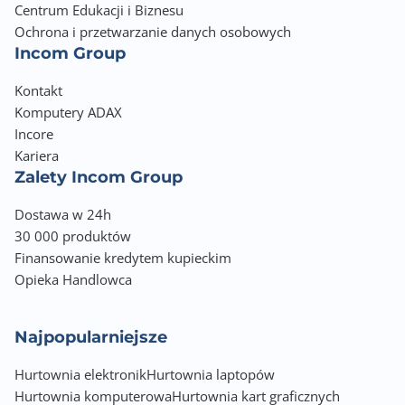
Centrum Edukacji i Biznesu
Ochrona i przetwarzanie danych osobowych
Incom Group
Kontakt
Komputery ADAX
Incore
Kariera
Zalety Incom Group
Dostawa w 24h
30 000 produktów
Finansowanie kredytem kupieckim
Opieka Handlowca
Najpopularniejsze
Hurtownia elektronik
Hurtownia laptopów
Hurtownia komputerowa
Hurtownia kart graficznych