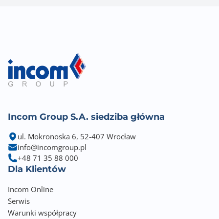
Incom Group S.A. siedziba główna
ul. Mokronoska 6, 52-407 Wrocław
info@incomgroup.pl
+48 71 35 88 000
Dla Klientów
Incom Online
Serwis
Warunki współpracy