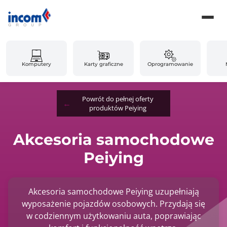
Komputery
Karty graficzne
Oprogramowanie
Powrót do pełnej oferty
produktów Peiying
Akcesoria samochodowe
Peiying
Akcesoria samochodowe Peiying uzupełniają
wyposażenie pojazdów osobowych. Przydają się
w codziennym użytkowaniu auta, poprawiając