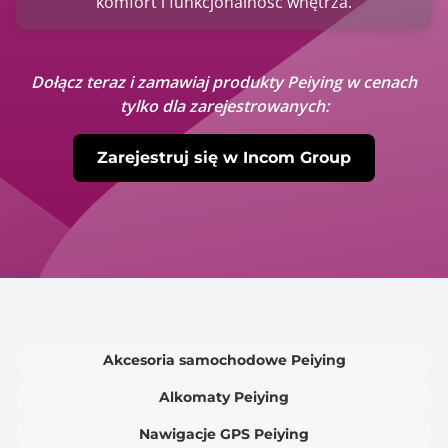
komfort i funkcjonalność wnętrza.
Dołącz teraz i zamawiaj produkty Peiying w cenach
tylko dla zarejestrowanych:
Zarejestruj się w Incom Group
Akcesoria samochodowe Peiying
Alkomaty Peiying
Nawigacje GPS Peiying