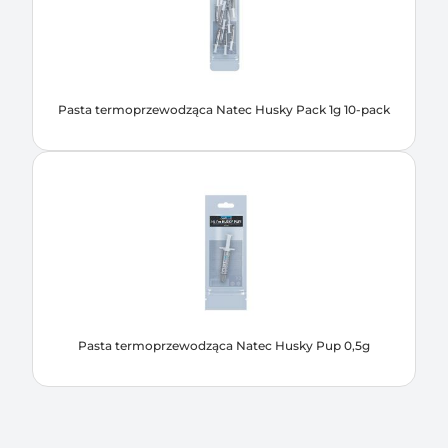
Pasta termoprzewodząca Natec Husky Pack 1g 10-pack
Pasta termoprzewodząca Natec Husky Pup 0,5g