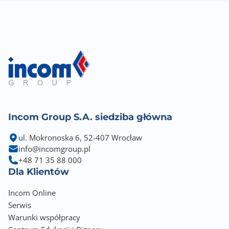
Incom Group S.A. siedziba główna
ul. Mokronoska 6, 52-407 Wrocław
info@incomgroup.pl
+48 71 35 88 000
Dla Klientów
Incom Online
Serwis
Warunki współpracy