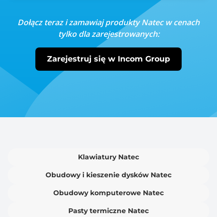
Dołącz teraz i zamawiaj produkty Natec w cenach
tylko dla zarejestrowanych:
Zarejestruj się w Incom Group
Klawiatury Natec
Obudowy i kieszenie dysków Natec
Obudowy komputerowe Natec
Pasty termiczne Natec