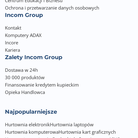
Centrum Edukacji i Biznesu
Ochrona i przetwarzanie danych osobowych
Incom Group
Kontakt
Komputery ADAX
Incore
Kariera
Zalety Incom Group
Dostawa w 24h
30 000 produktów
Finansowanie kredytem kupieckim
Opieka Handlowca
Najpopularniejsze
Hurtownia elektronik
Hurtownia laptopów
Hurtownia komputerowa
Hurtownia kart graficznych