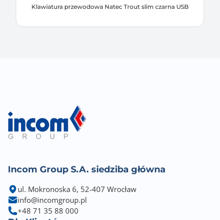
Klawiatura przewodowa Natec Trout slim czarna USB
Incom Group S.A. siedziba główna
ul. Mokronoska 6, 52-407 Wrocław
info@incomgroup.pl
+48 71 35 88 000