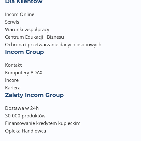
Dla Klientów
Incom Online
Serwis
Warunki współpracy
Centrum Edukacji i Biznesu
Ochrona i przetwarzanie danych osobowych
Incom Group
Kontakt
Komputery ADAX
Incore
Kariera
Zalety Incom Group
Dostawa w 24h
30 000 produktów
Finansowanie kredytem kupieckim
Opieka Handlowca