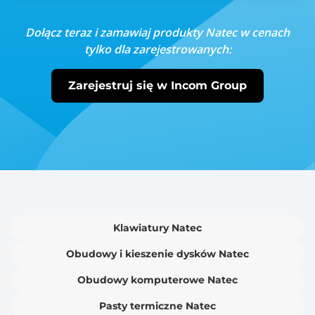
Dołącz teraz i zamawiaj produkty Natec w cenach
tylko dla zarejestrowanych:
Zarejestruj się w Incom Group
Klawiatury Natec
Obudowy i kieszenie dysków Natec
Obudowy komputerowe Natec
Pasty termiczne Natec