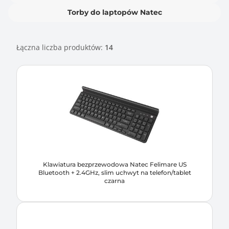
Torby do laptopów Natec
Łączna liczba produktów:
14
Klawiatura bezprzewodowa Natec Felimare US
Bluetooth + 2.4GHz, slim uchwyt na telefon/tablet
czarna