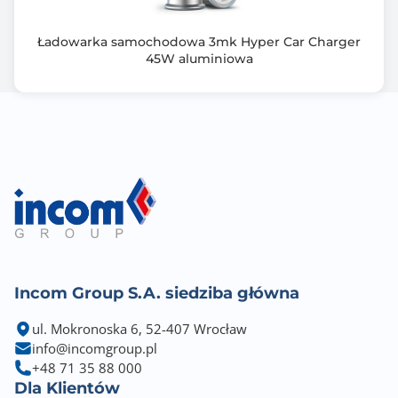
Ładowarka samochodowa 3mk Hyper Car Charger
45W aluminiowa
Incom Group S.A. siedziba główna
ul. Mokronoska 6, 52-407 Wrocław
info@incomgroup.pl
+48 71 35 88 000
Dla Klientów