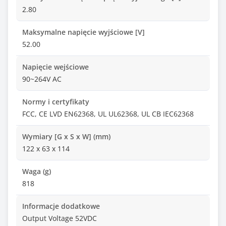
2.80
Maksymalne napięcie wyjściowe [V]
52.00
Napięcie wejściowe
90~264V AC
Normy i certyfikaty
FCC, CE LVD EN62368, UL UL62368, UL CB IEC62368
Wymiary [G x S x W] (mm)
122 x 63 x 114
Waga (g)
818
Informacje dodatkowe
Output Voltage 52VDC