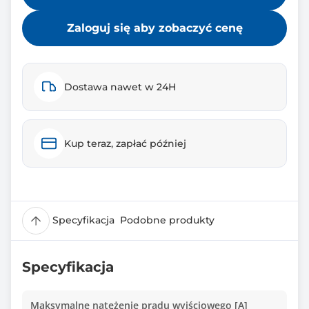
Zaloguj się aby zobaczyć cenę
Dostawa nawet w 24H
Kup teraz, zapłać później
Specyfikacja
Podobne produkty
Specyfikacja
Maksymalne natężenie prądu wyjściowego [A]