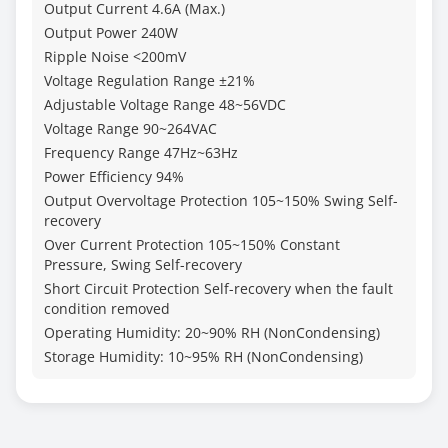
Output Current 4.6A (Max.)
Output Power 240W
Ripple Noise <200mV
Voltage Regulation Range ±21%
Adjustable Voltage Range 48~56VDC
Voltage Range 90~264VAC
Frequency Range 47Hz~63Hz
Power Efficiency 94%
Output Overvoltage Protection 105~150% Swing Self-
recovery
Over Current Protection 105~150% Constant
Pressure, Swing Self-recovery
Short Circuit Protection Self-recovery when the fault
condition removed
Operating Humidity: 20~90% RH (NonCondensing)
Storage Humidity: 10~95% RH (NonCondensing)