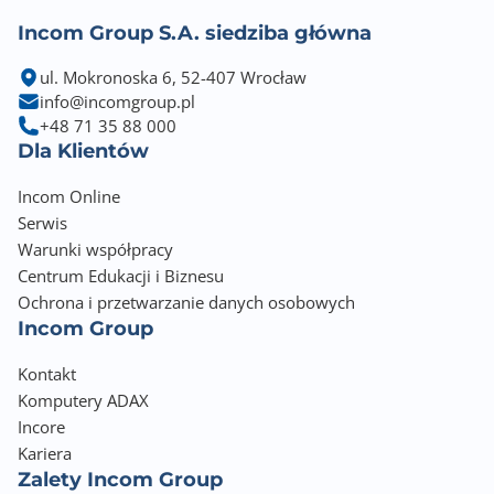
Incom Group S.A. siedziba główna
ul. Mokronoska 6, 52-407 Wrocław
info@incomgroup.pl
+48 71 35 88 000
Dla Klientów
Incom Online
Serwis
Warunki współpracy
Centrum Edukacji i Biznesu
Ochrona i przetwarzanie danych osobowych
Incom Group
Kontakt
Komputery ADAX
Incore
Kariera
Zalety Incom Group