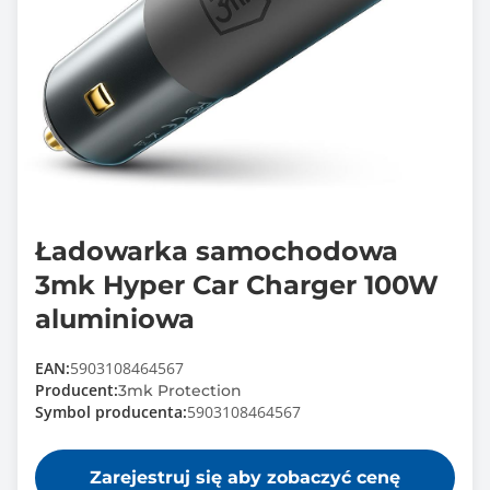
Ładowarka samochodowa
3mk Hyper Car Charger 100W
aluminiowa
EAN:
5903108464567
Producent:
3mk Protection
Symbol producenta:
5903108464567
Zarejestruj się aby zobaczyć cenę