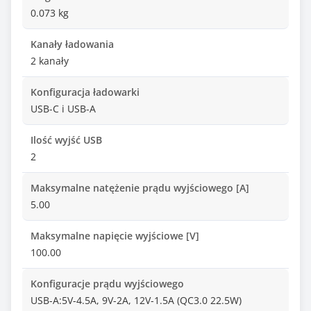
0.073 kg
Kanały ładowania
2 kanały
Konfiguracja ładowarki
USB-C i USB-A
Ilość wyjść USB
2
Maksymalne natężenie prądu wyjściowego [A]
5.00
Maksymalne napięcie wyjściowe [V]
100.00
Konfiguracje prądu wyjściowego
USB-A:5V-4.5A, 9V-2A, 12V-1.5A (QC3.0 22.5W)