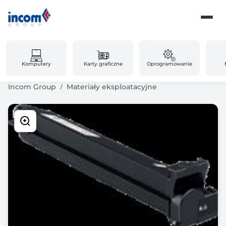
Komputery
Karty graficzne
Oprogramowanie
Incom Group
Materiały eksploatacyjne