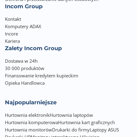
Incom Group
Kontakt
Komputery ADAX
Incore
Kariera
Zalety Incom Group
Dostawa w 24h
30 000 produktów
Finansowanie kredytem kupieckim
Opieka Handlowca
Najpopularniejsze
Hurtownia elektronik
Hurtownia laptopów
Hurtownia komputerowa
Hurtownia kart graficznych
Hurtownia monitorów
Drukarki do firmy
Laptopy ASUS