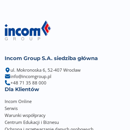
Incom Group S.A. siedziba główna
ul. Mokronoska 6, 52-407 Wrocław
info@incomgroup.pl
+48 71 35 88 000
Dla Klientów
Incom Online
Serwis
Warunki współpracy
Centrum Edukacji i Biznesu
Ochrona i przetwarzanie danych osobowych