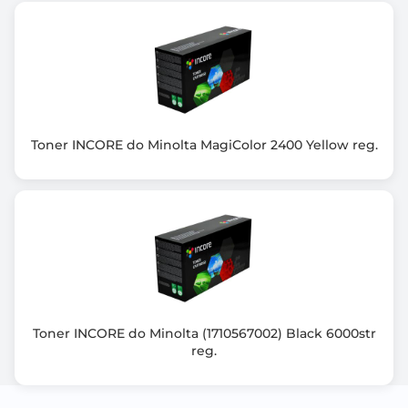
Toner INCORE do Minolta MagiColor 2400 Yellow reg.
Toner INCORE do Minolta (1710567002) Black 6000str
reg.