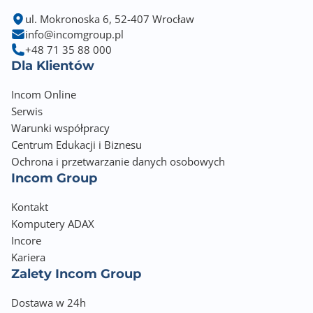
ul. Mokronoska 6, 52-407 Wrocław
info@incomgroup.pl
+48 71 35 88 000
Dla Klientów
Incom Online
Serwis
Warunki współpracy
Centrum Edukacji i Biznesu
Ochrona i przetwarzanie danych osobowych
Incom Group
Kontakt
Komputery ADAX
Incore
Kariera
Zalety Incom Group
Dostawa w 24h