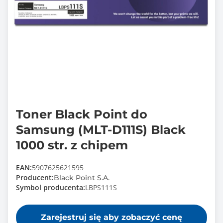
Toner Black Point do
Samsung (MLT-D111S) Black
1000 str. z chipem
EAN:
5907625621595
Producent:
Black Point S.A.
Symbol producenta:
LBPS111S
Zarejestruj się aby zobaczyć cenę