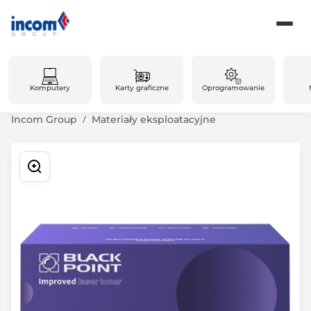
Komputery
Karty graficzne
Oprogramowanie
Incom Group
Materiały eksploatacyjne