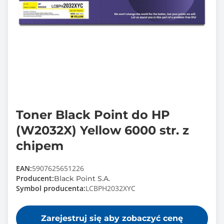
Toner Black Point do HP
(W2032X) Yellow 6000 str. z
chipem
EAN:
5907625651226
Producent:
Black Point S.A.
Symbol producenta:
LCBPH2032XYC
Zarejestruj się aby zobaczyć cenę