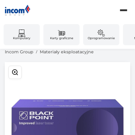
Komputery
Karty graficzne
Oprogramowanie
Incom Group
Materiały eksploatacyjne