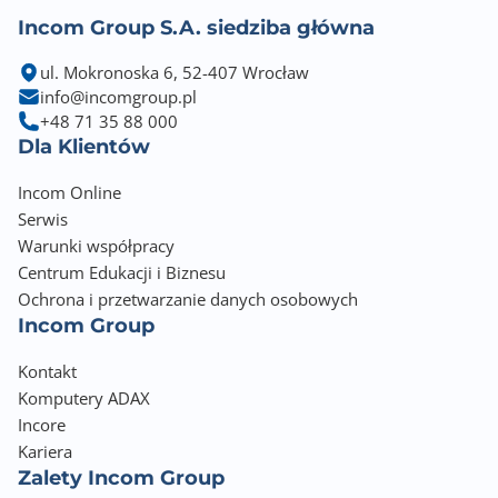
Incom Group S.A. siedziba główna
ul. Mokronoska 6, 52-407 Wrocław
info@incomgroup.pl
+48 71 35 88 000
Dla Klientów
Incom Online
Serwis
Warunki współpracy
Centrum Edukacji i Biznesu
Ochrona i przetwarzanie danych osobowych
Incom Group
Kontakt
Komputery ADAX
Incore
Kariera
Zalety Incom Group