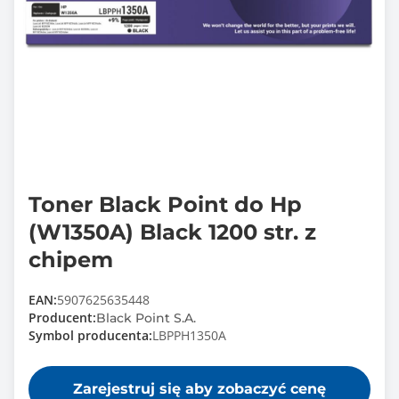
Toner Black Point do Hp
(W1350A) Black 1200 str. z
chipem
EAN:
5907625635448
Producent:
Black Point S.A.
Symbol producenta:
LBPPH1350A
Zarejestruj się aby zobaczyć cenę