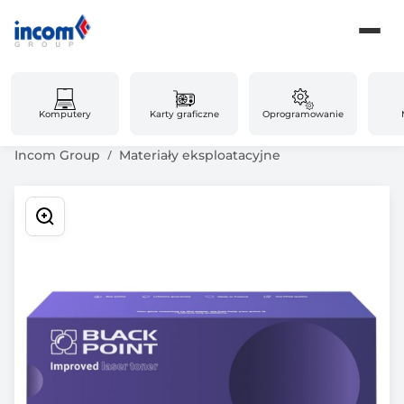
Komputery
Karty graficzne
Oprogramowanie
Incom Group
Materiały eksploatacyjne