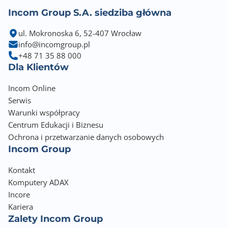
Incom Group S.A. siedziba główna
ul. Mokronoska 6, 52-407 Wrocław
info@incomgroup.pl
+48 71 35 88 000
Dla Klientów
Incom Online
Serwis
Warunki współpracy
Centrum Edukacji i Biznesu
Ochrona i przetwarzanie danych osobowych
Incom Group
Kontakt
Komputery ADAX
Incore
Kariera
Zalety Incom Group