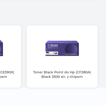
(CE390X)
Toner Black Point do Hp (CF280A)
hipem
Black 3500 str. z chipem