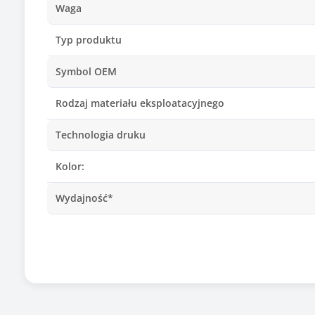
Waga
Typ produktu
Symbol OEM
Rodzaj materiału eksploatacyjnego
Technologia druku
Kolor:
Wydajność*
Chip
Kompatybilny z modelami