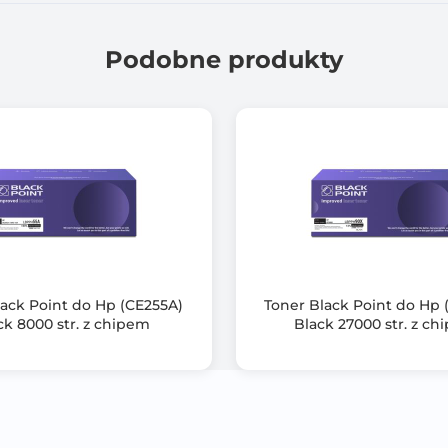
120
Podobne produkty
lack Point do Hp (CE255A)
Toner Black Point do Hp 
ck 8000 str. z chipem
Black 27000 str. z c