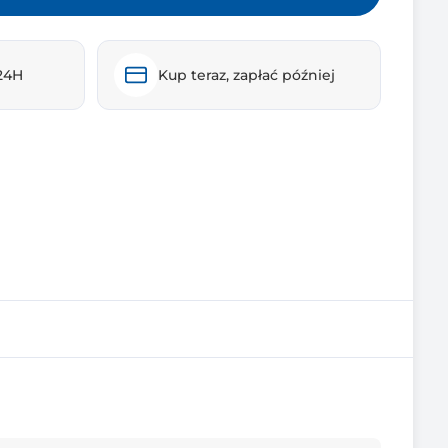
24H
Kup teraz, zapłać później