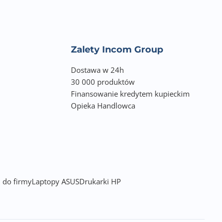
Zalety Incom Group
Dostawa w 24h
30 000 produktów
Finansowanie kredytem kupieckim
Opieka Handlowca
 do firmy
Laptopy ASUS
Drukarki HP