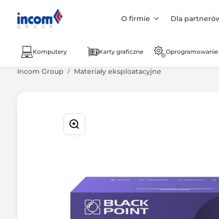
O firmie
Dla partneró
Komputery
Karty graficzne
Oprogramowanie
Incom Group
Materiały eksploatacyjne