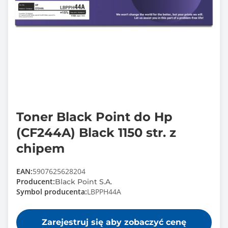
Toner Black Point do Hp
(CF244A) Black 1150 str. z
chipem
EAN:
5907625628204
Producent:
Black Point S.A.
Symbol producenta:
LBPPH44A
Zarejestruj się aby zobaczyć cenę