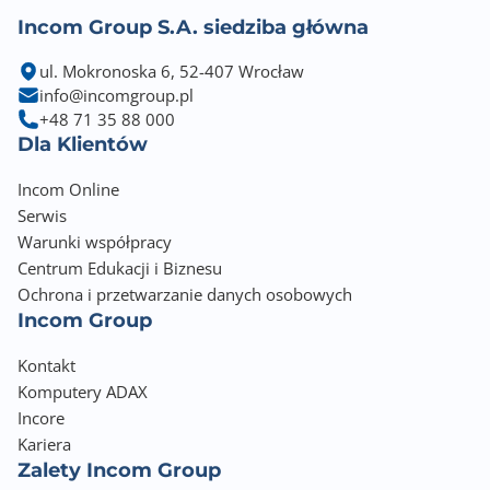
Incom Group S.A. siedziba główna
ul. Mokronoska 6, 52-407 Wrocław
info@incomgroup.pl
+48 71 35 88 000
Dla Klientów
Incom Online
Serwis
Warunki współpracy
Centrum Edukacji i Biznesu
Ochrona i przetwarzanie danych osobowych
Incom Group
Kontakt
Komputery ADAX
Incore
Kariera
Zalety Incom Group