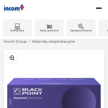
Komputery
Karty graficzne
Oprogramowanie
Incom Group
Materiały eksploatacyjne