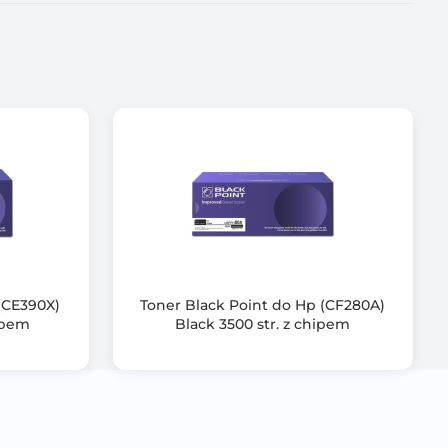
(CE390X)
Toner Black Point do Hp (CF280A)
hipem
Black 3500 str. z chipem