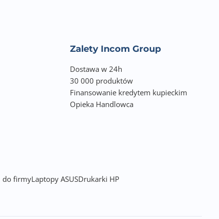
Zalety Incom Group
Dostawa w 24h
30 000 produktów
Finansowanie kredytem kupieckim
Opieka Handlowca
 do firmy
Laptopy ASUS
Drukarki HP