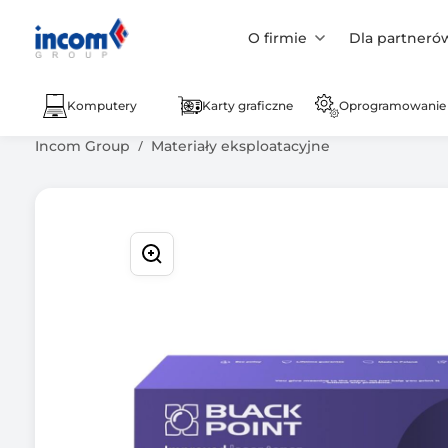
O firmie
Dla partneró
Komputery
Karty graficzne
Oprogramowanie
Incom Group
Materiały eksploatacyjne