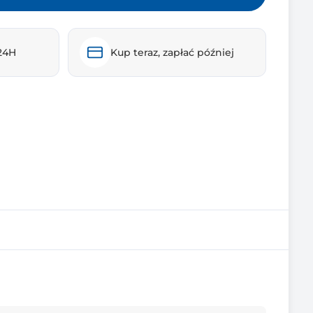
24H
Kup teraz, zapłać później