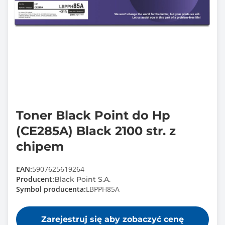
Toner Black Point do Hp
(CE285A) Black 2100 str. z
chipem
EAN:
5907625619264
Producent:
Black Point S.A.
Symbol producenta:
LBPPH85A
Zarejestruj się aby zobaczyć cenę