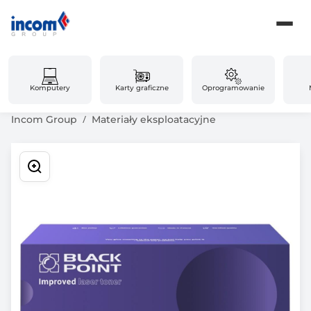
Komputery
Karty graficzne
Oprogramowanie
Incom Group
Materiały eksploatacyjne