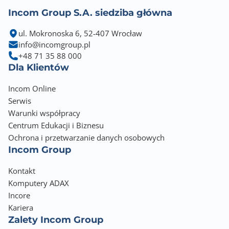
Incom Group S.A. siedziba główna
ul. Mokronoska 6, 52-407 Wrocław
info@incomgroup.pl
+48 71 35 88 000
Dla Klientów
Incom Online
Serwis
Warunki współpracy
Centrum Edukacji i Biznesu
Ochrona i przetwarzanie danych osobowych
Incom Group
Kontakt
Komputery ADAX
Incore
Kariera
Zalety Incom Group