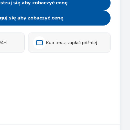
estruj się aby zobaczyć cenę
guj się aby zobaczyć cenę
24H
Kup teraz, zapłać później