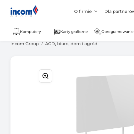
O firmie
Dla partneró
Komputery
Karty graficzne
Oprogramowanie
Incom Group
AGD, biuro, dom i ogród