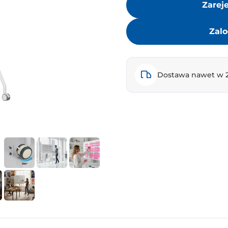
Zarej
Zalo
Dostawa nawet w 