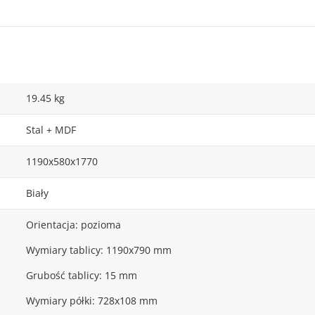
19.45 kg
Stal + MDF
1190x580x1770
Biały
Orientacja: pozioma
Wymiary tablicy: 1190x790 mm
Grubość tablicy: 15 mm
Wymiary półki: 728x108 mm