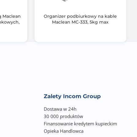
cą Maclean
Organizer podbiurkowy na kable
pkowych,
Maclean MC-333, 5kg max
Zalety Incom Group
Dostawa w 24h
30 000 produktów
Finansowanie kredytem kupieckim
Opieka Handlowca