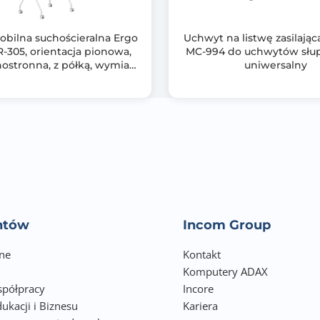
obilna suchościeralna Ergo
Uchwyt na listwę zasilają
R-305, orientacja pionowa,
MC-994 do uchwytów słu
dnostronna, z półką, wymiary
uniwersalny
ablicy 1190x790mm
entów
Incom Group
ne
Kontakt
Komputery ADAX
półpracy
Incore
ukacji i Biznesu
Kariera