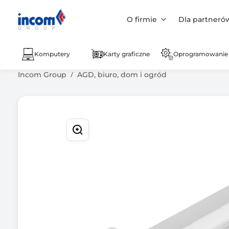
O firmie
Dla partneró
Komputery
Karty graficzne
Oprogramowanie
Incom Group
AGD, biuro, dom i ogród