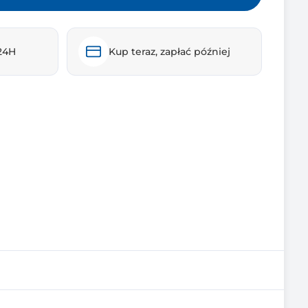
24H
Kup teraz, zapłać później