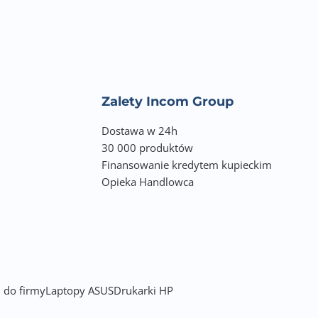
Zalety Incom Group
Dostawa w 24h
30 000 produktów
Finansowanie kredytem kupieckim
Opieka Handlowca
 do firmy
Laptopy ASUS
Drukarki HP