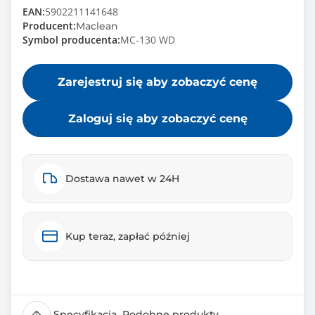
EAN:
5902211141648
Producent:
Maclean
Symbol producenta:
MC-130 WD
Zarejestruj się aby zobaczyć cenę
Zaloguj się aby zobaczyć cenę
Dostawa nawet w 24H
Kup teraz, zapłać później
Specyfikacja
Podobne produkty