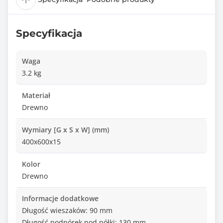
Specyfikacja
Waga
3.2 kg
Materiał
Drewno
Wymiary [G x S x W] (mm)
400x600x15
Kolor
Drewno
Informacje dodatkowe
Długość wieszaków: 90 mm
Długość podpórek pod półki: 130 mm