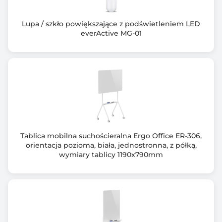
Lupa / szkło powiększające z podświetleniem LED
everActive MG-01
Tablica mobilna suchościeralna Ergo Office ER-306,
orientacja pozioma, biała, jednostronna, z półką,
wymiary tablicy 1190x790mm