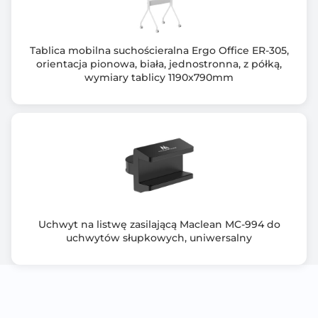
Tablica mobilna suchościeralna Ergo Office ER-305,
orientacja pionowa, biała, jednostronna, z półką,
wymiary tablicy 1190x790mm
Uchwyt na listwę zasilającą Maclean MC-994 do
uchwytów słupkowych, uniwersalny