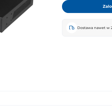
Zalo
Dostawa nawet w 