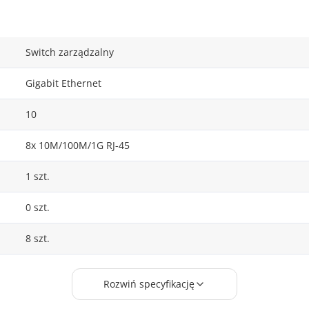
Switch zarządzalny
Gigabit Ethernet
10
8x 10M/100M/1G RJ-45
1 szt.
0 szt.
8 szt.
1 szt.
Rozwiń specyfikację
0 szt.