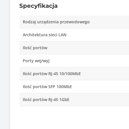
Specyfikacja
Rodzaj urządzenia przewodowego
Architektura sieci LAN
Ilość portów
Porty wej/wyj
Ilość portów RJ-45 10/100MbE
Ilość portów SFP 100MbE
Ilość portów RJ-45 1GbE
Ilość portów SFP 1GbE
Ilość portów COMBO / SFP 1GbE