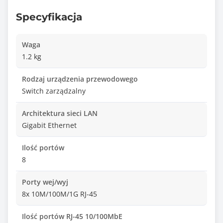
Specyfikacja
Waga
1.2 kg
Rodzaj urządzenia przewodowego
Switch zarządzalny
Architektura sieci LAN
Gigabit Ethernet
Ilość portów
8
Porty wej/wyj
8x 10M/100M/1G RJ-45
Ilość portów RJ-45 10/100MbE