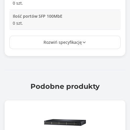
0 szt.
Ilość portów SFP 100MbE
0 szt.
Ilość portów RJ-45 1GbE
Rozwiń specyfikację
8 szt.
Ilość portów SFP 1GbE
0 szt.
Ilość portów COMBO / SFP 1GbE
0 szt.
Podobne produkty
Ilość portów RJ-45 10GbE
0 szt.
Ilość portów SFP+ 10GbE
0 szt.